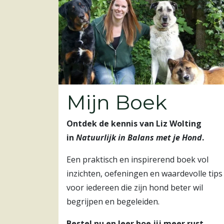
Mijn Boek
Ontdek de kennis van Liz Wolting
in
Natuurlijk in Balans met je Hond
.
Een praktisch en inspirerend boek vol
inzichten, oefeningen en waardevolle tips
voor iedereen die zijn hond beter wil
begrijpen en begeleiden.
Bestel nu en leer hoe jij meer rust,