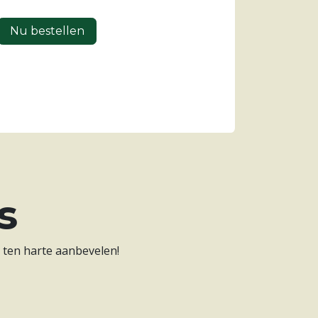
Nu bestellen
s
s ten harte aanbevelen!