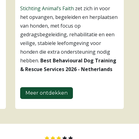
Stichting Animal’s Faith
zet zich in voor
het opvangen, begeleiden en herplaatsen
van honden, met focus op
gedragsbegeleiding, rehabilitatie en een
veilige, stabiele leefomgeving voor
honden die extra ondersteuning nodig
hebben.
Best Behavioural Dog Training
& Rescue Services 2026 - Netherlands
Meer ontdekken