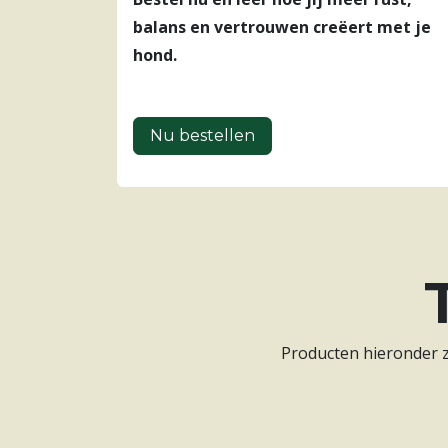
balans en vertrouwen creëert met je
hond.
Nu bestellen
Producten hieronder zi