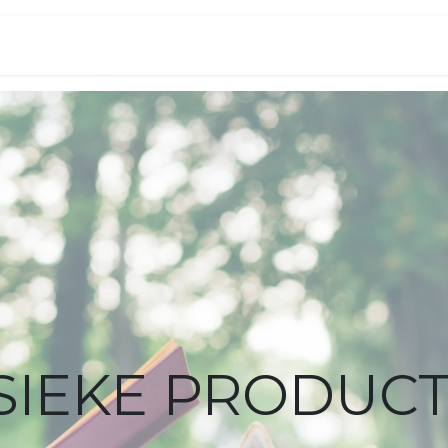
VER
WINKEL
EN
SIEKE PRODUC