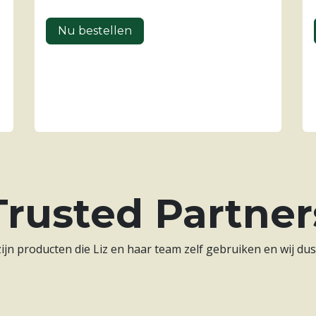
Nu bestellen
Trusted Partner
jn producten die Liz en haar team zelf gebruiken en wij du