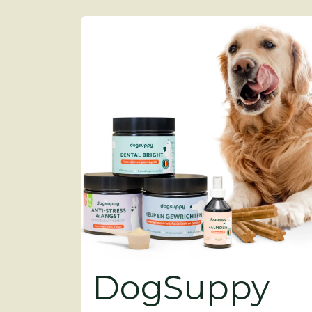
DogSuppy