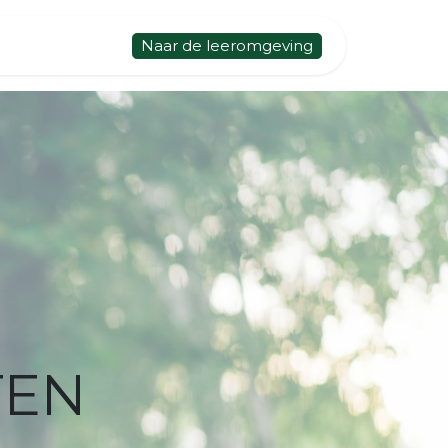
Naar de leeromgeving
TEN