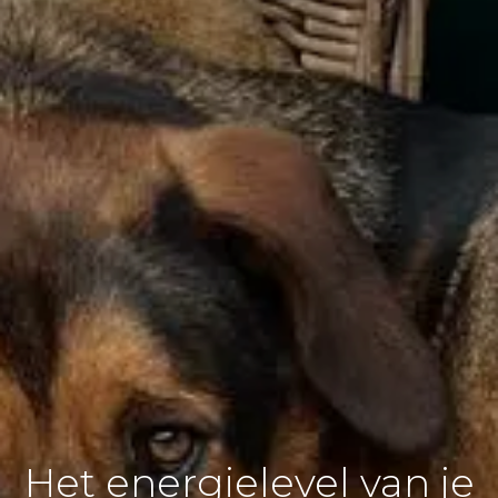
Het energielevel van je